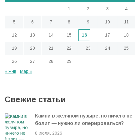
м
1
2
3
4
5
6
7
8
9
10
11
12
13
14
15
16
17
18
19
20
21
22
23
24
25
26
27
28
29
« Янв
Мар »
Свежие статьи
Камни в желчном пузыре, но ничего не
болит — нужно ли оперироваться?
8 июля, 2026