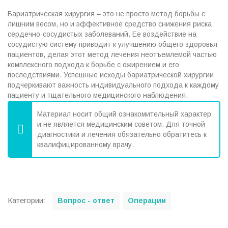
Бариатрическая хирургия – это не просто метод борьбы с
лишним весом, но и эффективное средство снижения риска
сердечно-сосудистых заболеваний. Ее воздействие на
сосудистую систему приводит к улучшению общего здоровья
пациентов, делая этот метод лечения неотъемлемой частью
комплексного подхода к борьбе с ожирением и его
последствиями. Успешные исходы бариатрической хирургии
подчеркивают важность индивидуального подхода к каждому
пациенту и тщательного медицинского наблюдения.
Материал носит общий ознакомительный характер
и не является медицинским советом. Для точной
диагностики и лечения обязательно обратитесь к
квалифицированному врачу.
C
Категории:
Вопрос - ответ
Операции
a
t
e