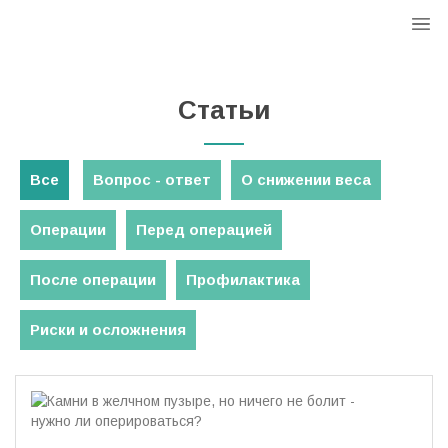
Статьи
Все
Вопрос - ответ
О снижении веса
Операции
Перед операцией
После операции
Профилактика
Риски и осложнения