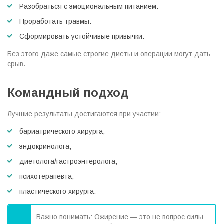
Разобраться с эмоциональным питанием.
Проработать травмы.
Сформировать устойчивые привычки.
Без этого даже самые строгие диеты и операции могут дать
срыв.
Командный подход
Лучшие результаты достигаются при участии:
бариатрического хирурга,
эндокринолога,
диетолога/гастроэнтеролога,
психотерапевта,
пластического хирурга.
Важно понимать:
Ожирение — это не вопрос силы