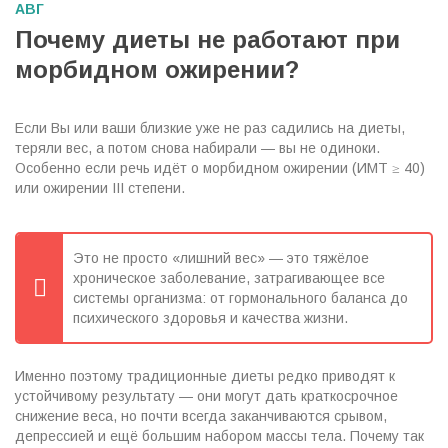
АВГ
Почему диеты не работают при
морбидном ожирении?
Если Вы или ваши близкие уже не раз садились на диеты,
теряли вес, а потом снова набирали — вы не одиноки.
Особенно если речь идёт о морбидном ожирении (ИМТ ≥ 40)
или ожирении III степени.
Это не просто «лишний вес» — это тяжёлое
хроническое заболевание, затрагивающее все
системы организма: от гормонального баланса до
психического здоровья и качества жизни.
Именно поэтому традиционные диеты редко приводят к
устойчивому результату — они могут дать краткосрочное
снижение веса, но почти всегда заканчиваются срывом,
депрессией и ещё большим набором массы тела. Почему так