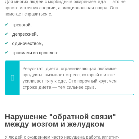
Для многих людей с морбидным ожирением еда — это не
просто источник энергии, а эмоциональная опора. Она
помогает справиться с:
тревогой,
депрессией,
одиночеством,
травмами из прошлого.
Результат: диета, ограничивающая любимые
продукты, вызывает стресс, который в итоге
усиливает тягу к еде. Это порочный круг: чем
строже диета — тем сильнее срыв.
Нарушение "обратной связи"
между мозгом и желудком
У людей с ожирением часто нарушена работа аппетит-