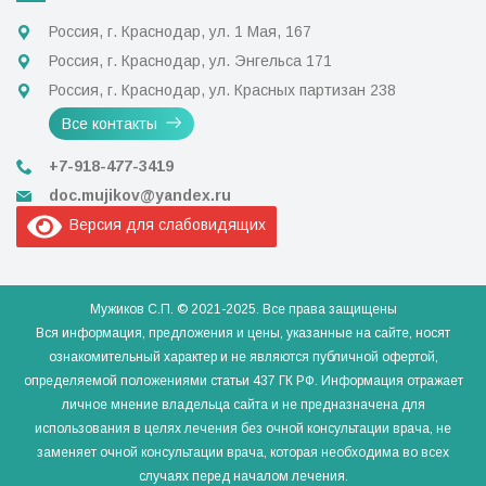
Россия, г. Краснодар, ул. 1 Мая, 167
Россия, г. Краснодар, ул. Энгельса 171
Россия, г. Краснодар, ул. Красных партизан 238
Все контакты
+7-918-477-3419
doc.mujikov@yandex.ru
Версия для слабовидящих
Мужиков С.П. © 2021-2025. Все права защищены
Вся информация, предложения и цены, указанные на сайте, носят
ознакомительный характер и не являются публичной офертой,
определяемой положениями статьи 437 ГК РФ. Информация отражает
личное мнение владельца сайта и не предназначена для
использования в целях лечения без очной консультации врача, не
заменяет очной консультации врача, которая необходима во всех
случаях перед началом лечения.