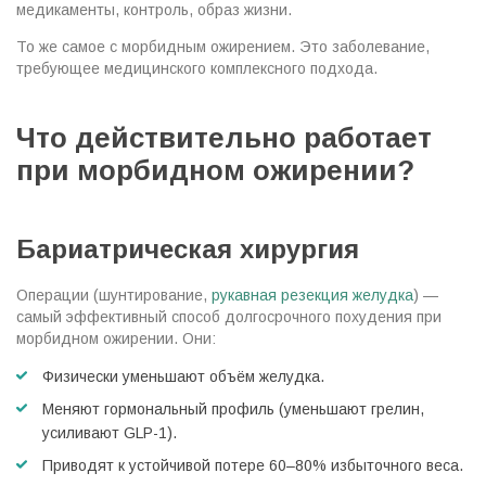
медикаменты, контроль, образ жизни.
То же самое с морбидным ожирением. Это заболевание,
требующее медицинского комплексного подхода.
Что действительно работает
при морбидном ожирении?
Бариатрическая хирургия
Операции (шунтирование,
рукавная резекция желудка
) —
самый эффективный способ долгосрочного похудения при
морбидном ожирении. Они:
Физически уменьшают объём желудка.
Меняют гормональный профиль (уменьшают грелин,
усиливают GLP-1).
Приводят к устойчивой потере 60–80% избыточного веса.