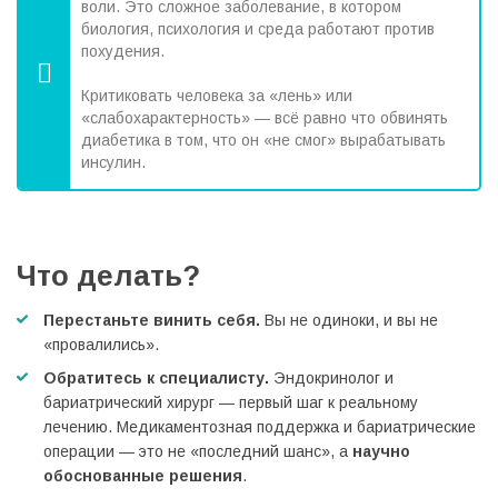
воли. Это сложное заболевание, в котором
биология, психология и среда работают против
похудения.
Критиковать человека за «лень» или
«слабохарактерность» — всё равно что обвинять
диабетика в том, что он «не смог» вырабатывать
инсулин.
Что делать?
Перестаньте винить себя.
Вы не одиноки, и вы не
«провалились».
Обратитесь к специалисту.
Эндокринолог и
бариатрический хирург — первый шаг к реальному
лечению. Медикаментозная поддержка и бариатрические
операции — это не «последний шанс», а
научно
обоснованные решения
.