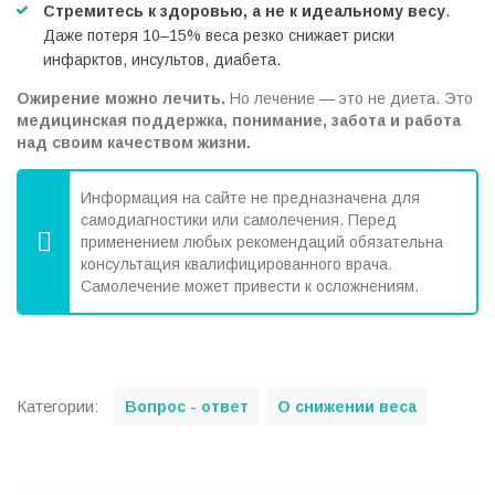
Стремитесь к здоровью, а не к идеальному весу
.
Даже потеря 10–15% веса резко снижает риски
инфарктов, инсультов, диабета.
Ожирение можно лечить.
Но лечение — это не диета. Это
медицинская поддержка, понимание, забота и работа
над своим качеством жизни.
Информация на сайте не предназначена для
самодиагностики или самолечения. Перед
применением любых рекомендаций обязательна
консультация квалифицированного врача.
Самолечение может привести к осложнениям.
C
Категории:
Вопрос - ответ
О снижении веса
a
t
e
g